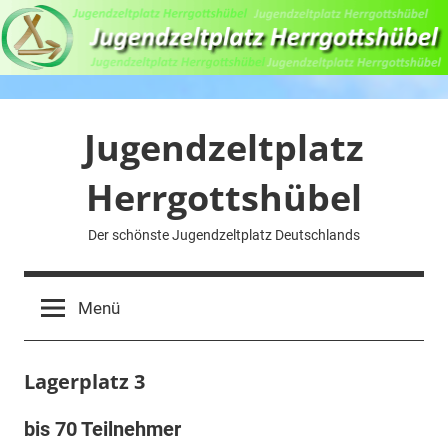
Zum
Inhalt
springen
Jugendzeltplatz
Herrgottshübel
Der schönste Jugendzeltplatz Deutschlands
Menü
Lagerplatz 3
bis 70 Teilnehmer