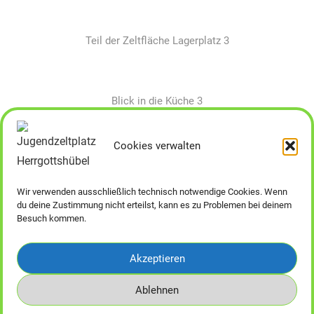
Teil der Zeltfläche Lagerplatz 3
Blick in die Küche 3
Cookies verwalten
Lagerplatz 1
Lagerplatz 2
Wir verwenden ausschließlich technisch notwendige Cookies. Wenn
Lagerplatz 3
du deine Zustimmung nicht erteilst, kann es zu Problemen bei deinem
Besuch kommen.
Akzeptieren
WordPress-Theme: Mercia von ThemeZee.
Ablehnen