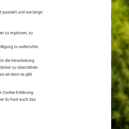
 passiert und wie lange
en zu ergänzen, zu
illigung zu widerrufen
ür die Verarbeitung
lichen zu übermitteln.
s sei denn es gibt
r Cookie-Erklärung.
ber du hast auch das