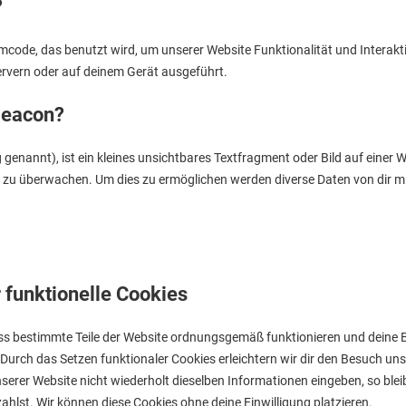
?
mmcode, das benutzt wird, um unserer Website Funktionalität und Interakti
ervern oder auf deinem Gerät ausgeführt.
Beacon?
genannt), ist ein kleines unsichtbares Textfragment oder Bild auf einer W
 zu überwachen. Um dies zu ermöglichen werden diverse Daten von dir m
 funktionelle Cookies
dass bestimmte Teile der Website ordnungsgemäß funktionieren und deine 
 Durch das Setzen funktionaler Cookies erleichtern wir dir den Besuch uns
rer Website nicht wiederholt dieselben Informationen eingeben, so bleib
ahlst. Wir können diese Cookies ohne deine Einwilligung platzieren.