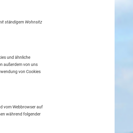
 mit ständigem Wohnsitz
kies und ähnliche
den außerdem von uns
Verwendung von Cookies
t und vom Webbrowser auf
nen während folgender