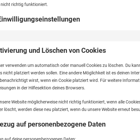
cht richtig funktioniert.
Einwilligungseinstellungen
tivierung und Löschen von Cookies
ser verwenden um automatisch oder manuell Cookies zu löschen. Du ka
es nicht platziert werden sollen. Eine andere Möglichkeit ist es deinen Int
benachrichtigt wirst, wenn ein Cookie platziert wird. Für weitere Informat
isungen in der Hilfesektion deines Browsers.
nsere Website möglicherweise nicht richtig funktioniert, wenn alle Cookie
r löscht, werden diese neu platziert, wenn du unsere Website erneut bes
 Bezug auf personenbezogene Daten
zug auf deine personenbezogenen Daten: