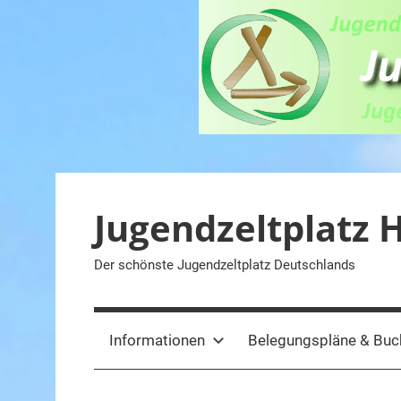
Zum
Inhalt
springen
Jugendzeltplatz 
Der schönste Jugendzeltplatz Deutschlands
Informationen
Belegungspläne & Bu