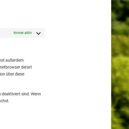
Immer aktiv
nnst außerdem
ernetbrowser derart
ion über diese
s deaktiviert sind. Wenn
uchst.