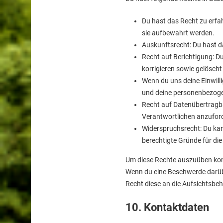
Du hast das Recht zu erfa
sie aufbewahrt werden.
Auskunftsrecht: Du hast d
Recht auf Berichtigung: 
korrigieren sowie gelösch
Wenn du uns deine Einwilli
und deine personenbezoge
Recht auf Datenübertragba
Verantwortlichen anzuforde
Widerspruchsrecht: Du kan
berechtigte Gründe für die
Um diese Rechte auszuüben konta
Wenn du eine Beschwerde darübe
Recht diese an die Aufsichtsbe
10. Kontaktdaten