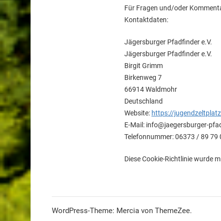
Für Fragen und/oder Kommentare
Kontaktdaten:
Jägersburger Pfadfinder e.V.
Jägersburger Pfadfinder e.V.
Birgit Grimm
Birkenweg 7
66914 Waldmohr
Deutschland
Website:
https://jugendzeltplat
E-Mail:
info@
jaegersburger-pfa
Telefonnummer: 06373 / 89 79
Diese Cookie-Richtlinie wurde m
WordPress-Theme: Mercia von ThemeZee.