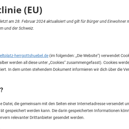
linie (EU)
uletzt am 28. Februar 2024 aktualisiert und gilt für Bürger und Einwohner
um und der Schweiz.
eltplatz-herrgottshuebel.de
(im folgenden: „Die Website“) verwendet Coo
halber werden all diese unter „Cookies“ zusammengefasst). Cookies wer
tziert. In dem unten stehendem Dokument informieren wir dich über die 
s?
eine Datei, die gemeinsam mit den Seiten einer Internetadresse versende
ät gespeichert werden kann. Die darin gespeicherten Informationen kön
rvern relevanter Drittanbieter gesendet werden.