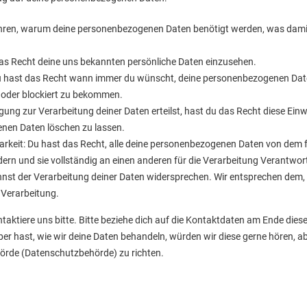
hren, warum deine personenbezogenen Daten benötigt werden, was damit
as Recht deine uns bekannten persönliche Daten einzusehen.
Du hast das Recht wann immer du wünscht, deine personenbezogenen Dat
t oder blockiert zu bekommen.
gung zur Verarbeitung deiner Daten erteilst, hast du das Recht diese Einw
nen Daten löschen zu lassen.
rkeit: Du hast das Recht, alle deine personenbezogenen Daten von dem f
rn und sie vollständig an einen anderen für die Verarbeitung Verantwort
nst der Verarbeitung deiner Daten widersprechen. Wir entsprechen dem, e
 Verarbeitung.
ktiere uns bitte. Bitte beziehe dich auf die Kontaktdaten am Ende diese
r hast, wie wir deine Daten behandeln, würden wir diese gerne hören, a
hörde (Datenschutzbehörde) zu richten.