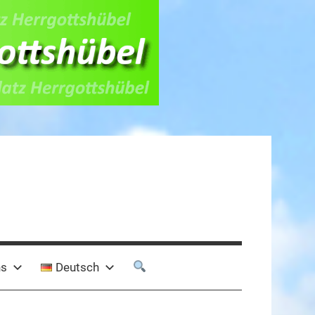
ns
Deutsch