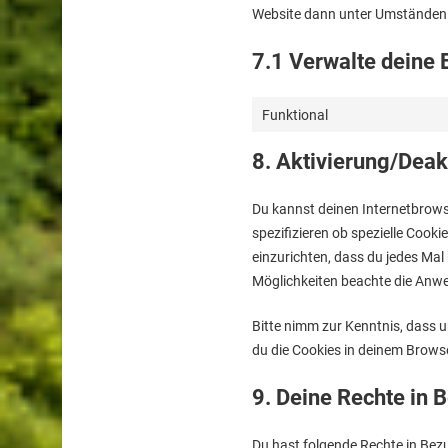
Website dann unter Umständen ni
7.1 Verwalte deine 
Funktional
8. Aktivierung/Deak
Du kannst deinen Internetbrow
spezifizieren ob spezielle Cooki
einzurichten, dass du jedes Mal 
Möglichkeiten beachte die Anwe
Bitte nimm zur Kenntnis, dass u
du die Cookies in deinem Browse
9. Deine Rechte in
Du hast folgende Rechte in Be