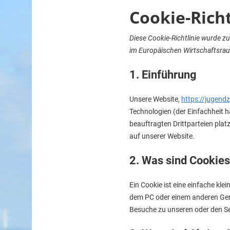
Cookie-Richt
Diese Cookie-Richtlinie wurde z
im Europäischen Wirtschaftsra
1. Einführung
Unsere Website,
https://jugendz
Technologien (der Einfachheit 
beauftragten Drittparteien pla
auf unserer Website.
2. Was sind Cookie
Ein Cookie ist eine einfache kl
dem PC oder einem anderen Ger
Besuche zu unseren oder den Se