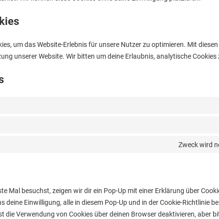
kies
es, um das Website-Erlebnis für unsere Nutzer zu optimieren. Mit diesen
tzung unserer Website. Wir bitten um deine Erlaubnis, analytische Cookies
s
Zweck wird no
e Mal besuchst, zeigen wir dir ein Pop-Up mit einer Erklärung über Cooki
uns deine Einwilligung, alle in diesem Pop-Up und in der Cookie-Richtlinie
t die Verwendung von Cookies über deinen Browser deaktivieren, aber bi