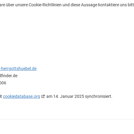
 über unsere Cookie-Richtlinien und diese Aussage kontaktiere uns bitte
z-herrgottshuebel.de
dfinder.de
 006
it
cookiedatabase.org
am 14. Januar 2025 synchronisiert.