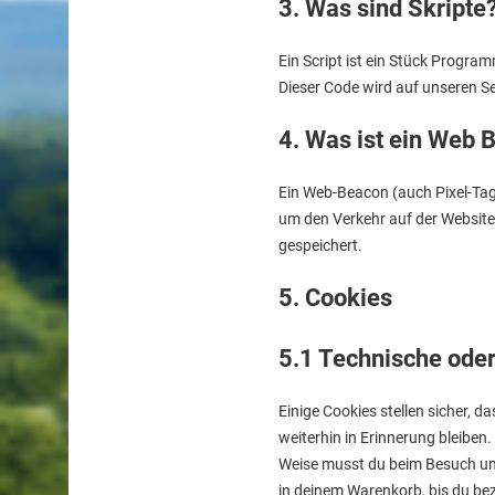
3. Was sind Skripte
Ein Script ist ein Stück Progra
Dieser Code wird auf unseren S
4. Was ist ein Web 
Ein Web-Beacon (auch Pixel-Tag 
um den Verkehr auf der Website
gespeichert.
5. Cookies
5.1 Technische oder
Einige Cookies stellen sicher, 
weiterhin in Erinnerung bleiben.
Weise musst du beim Besuch unse
in deinem Warenkorb, bis du bez