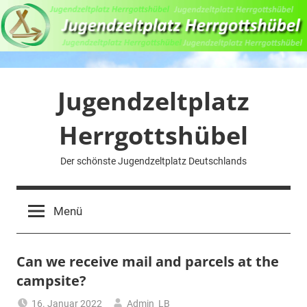
Zum
Inhalt
springen
Jugendzeltplatz
Herrgottshübel
Der schönste Jugendzeltplatz Deutschlands
Menü
Can we receive mail and parcels at the
campsite?
16. Januar 2022
Admin_LB